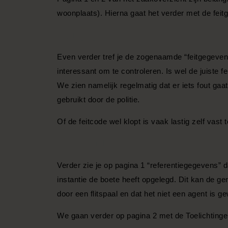
woonplaats). Hierna gaat het verder met de feit
Feitgegevens
Even verder tref je de zogenaamde “feitgegevens
interessant om te controleren. Is wel de juiste 
We zien namelijk regelmatig dat er iets fout gaa
gebruikt door de politie.
Of de feitcode wel klopt is vaak lastig zelf vast 
Referentiegegevens
Verder zie je op pagina 1 “referentiegegevens” d
instantie de boete heeft opgelegd. Dit kan de gem
door een flitspaal en dat het niet een agent is g
We gaan verder op pagina 2 met de Toelichtinge