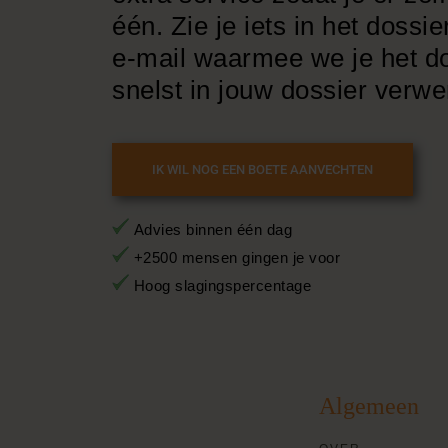
één. Zie je iets in het doss
e-mail waarmee we je het d
snelst in jouw dossier verw
IK WIL NOG EEN BOETE AANVECHTEN
Advies binnen één dag
+2500 mensen gingen je voor
Hoog slagingspercentage
Algemeen