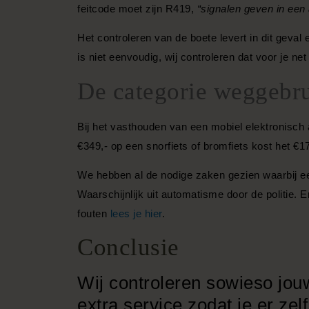
feitcode moet zijn R419,
“signalen geven in een
Het controleren van de boete levert in dit geva
is niet eenvoudig, wij controleren dat voor je net
De categorie weggebru
Bij het vasthouden van een mobiel elektronisch 
€349,- op een snorfiets of bromfiets kost het €17
We hebben al de nodige zaken gezien waarbij ee
Waarschijnlijk uit automatisme door de politie.
fouten
lees je hier
.
Conclusie
Wij controleren sowieso jouw
extra service zodat je er ze