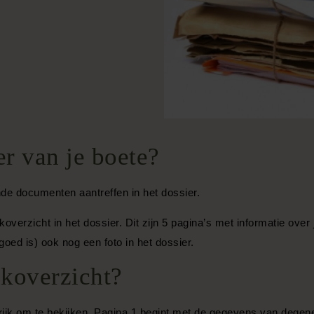
ier van je boete?
ende documenten aantreffen in het dossier.
koverzicht in het dossier. Dit zijn 5 pagina’s met informatie ove
goed is) ook nog een foto in het dossier.
akoverzicht?
grijk om te bekijken. Pagina 1 begint met de gegevens van degen