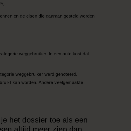
9,-.
 kennen en de eisen die daaraan gesteld worden
 categorie weggebruiker. In een auto kost dat
ategorie weggebruiker werd genoteerd.
 gebruikt kan worden. Andere veelgemaakte
je het dossier toe als een
sen altijd meer zien dan