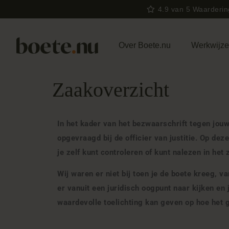
4.9 van 5 Waarderi
Over Boete.nu
Werkwijz
Zaakoverzicht
In het kader van het bezwaarschrift tegen jou
opgevraagd bij de officier van justitie. Op dez
je zelf kunt controleren of kunt nalezen in het
Wij waren er niet bij toen je de boete kreeg, va
er vanuit een juridisch oogpunt naar kijken en j
waardevolle toelichting kan geven op hoe het 