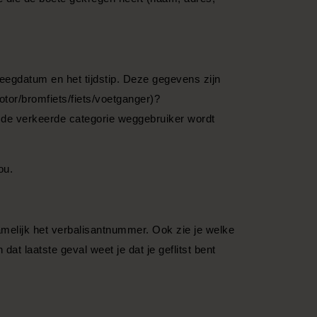
eegdatum en het tijdstip. Deze gegevens zijn
otor/bromfiets/fiets/voetganger)?
at de verkeerde categorie weggebruiker wordt
ou.
namelijk het verbalisantnummer. Ook zie je welke
dat laatste geval weet je dat je geflitst bent