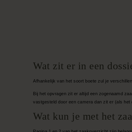
Wat zit er in een doss
Afhankelijk van het soort boete zul je verschill
Bij het opvragen zit er altijd een zogenaamd zaa
vastgesteld door een camera dan zit er (als het 
Wat kun je met het za
Pagina 1 en 2 van het zaakoverzicht zijn belan