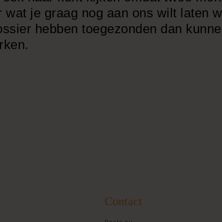
ier wat je graag nog aan ons wilt late
ossier hebben toegezonden dan kunnen
erken.
Contact