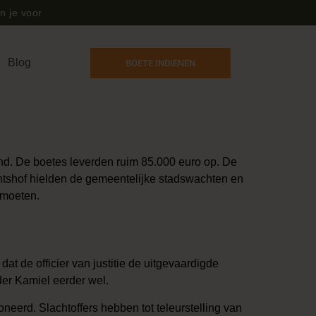
n je voor
Blog
BOETE INDIENEN
d. De boetes leverden ruim 85.000 euro op. De
chtshof hielden de gemeentelijke stadswachten en
emoeten.
at de officier van justitie de uitgevaardigde
er Kamiel eerder wel.
eerd. Slachtoffers hebben tot teleurstelling van