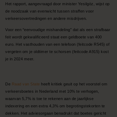
Het rapport, aangevraagd door minister Yesilgöz, wijst op
de noodzaak van evenwicht tussen straffen voor
verkeersovertredingen en andere misdrijven.
Voor een “eenvoudige mishandeling” dat als een strafbaar
feit wordt gekwalificeerd staat een geldboete van 400
euro. Het vasthouden van een telefoon (feitcode R545) of
vergeten om je oldtimer te schorsen (feitcode A915) kost
je in 2024 meer.
De
Raad van State
heeft kritiek geuit op het voorstel om
verkeersboetes in Nederland met 10% te verhogen,
waarvan 5,7% is toe te rekenen aan de jaarlijkse
indexering en een extra 4,3% om begrotingstekorten te
dekken. Het adviesorgaan benadrukt dat boetes gericht