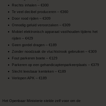
Rechts inhalen – €300
Te veel decibel produceren – €360
Door rood rijden – €309
Onnodig geluid veroorzaken – €309
Mobiel elektronisch apparaat vasthouden tijdens het
rijden – €429
Geen gordel dragen – €189
Zonder noodzaak de vluchtstrook gebruiken – €309
Fout parkeren boete – €129
Parkeren op een gehandicaptenparkeerplaats – €379
Slecht leesbaar kenteken – €189
Verlopen APK – €189
Het Openbaar Ministerie stelde zelf voor om de