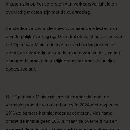
moeten zijn op het vergroten van verkeersveiligheid en
evenredig moeten zijn met de overtreding.
Ze stelden verder onderzoek voor naar de effecten van
een dergelijke verhoging. Deze kritiek volgt op zorgen van
het Openbaar Ministerie over de verhouding tussen de
ernst van overtredingen en de hoogte van boetes, en het
afnemende maatschappelijk draagvlak voor de huidige
boetestructuur.
Het Openbaar Ministerie vreest er voor dat door de
verhoging van de verkeersboetes in 2024 met nog eens
10% de burgers het niet meer accepteren. Met name
omdat de inflatie geen 10% is maar de overheid nu zelf
aangeeft de automobilist als melkkoe te gebruiken wat al