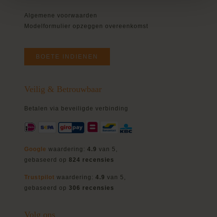
Algemene voorwaarden
Modelformulier opzeggen overeenkomst
BOETE INDIENEN
Veilig & Betrouwbaar
Betalen via beveiligde verbinding
Google
waardering:
4.9
van 5,
gebaseerd op
824 recensies
Trustpilot
waardering:
4.9
van 5,
gebaseerd op
306 recensies
Volg ons