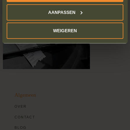
JA, IK WIL MIJN BOETE AANVECHTEN
AANPASSEN
WEIGEREN
Algemeen
OVER
CONTACT
BLOG