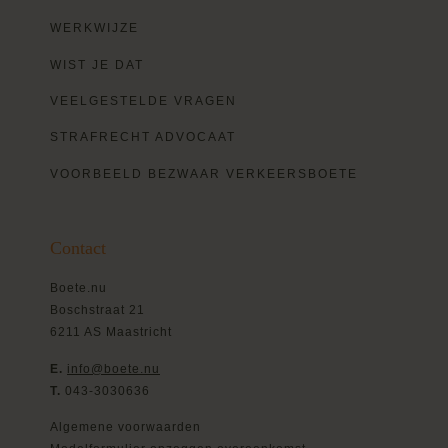
WERKWIJZE
WIST JE DAT
VEELGESTELDE VRAGEN
STRAFRECHT ADVOCAAT
VOORBEELD BEZWAAR VERKEERSBOETE
Contact
Boete.nu
Boschstraat 21
6211 AS Maastricht
E.
info@boete.nu
T.
043-3030636
Algemene voorwaarden