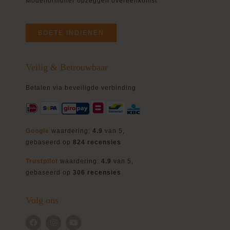
Modelformulier opzeggen overeenkomst
BOETE INDIENEN
Veilig & Betrouwbaar
Betalen via beveiligde verbinding
Google
waardering:
4.9
van 5,
gebaseerd op
824 recensies
Trustpilot
waardering:
4.9
van 5,
gebaseerd op
306 recensies
Volg ons