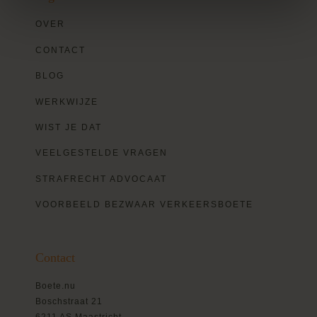
OVER
CONTACT
BLOG
WERKWIJZE
WIST JE DAT
VEELGESTELDE VRAGEN
STRAFRECHT ADVOCAAT
VOORBEELD BEZWAAR VERKEERSBOETE
Contact
Boete.nu
Boschstraat 21
6211 AS Maastricht