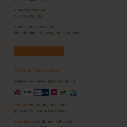
E.
info@boete.nu
T.
043-3030636
Algemene voorwaarden
Modelformulier opzeggen overeenkomst
BOETE INDIENEN
Veilig & Betrouwbaar
Betalen via beveiligde verbinding
Google
waardering:
4.9
van 5,
gebaseerd op
824 recensies
Trustpilot
waardering:
4.9
van 5,