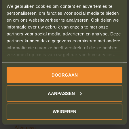
We gebruiken cookies om content en advertenties te
personaliseren, om functies voor social media te bieden
en om ons websiteverkeer te analyseren. Ook delen we
informatie over uw gebruik van onze site met onze
partners voor social media, adverteren en analyse. Deze
partners kunnen deze gegevens combineren met andere
informatie die u aan ze heeft verstrekt of die ze hebben
verzameld op basis van uw gebruik van hun services.
Parkeerboete
strafzaak_48honorarium
€
12.99
€
48.00
DOORGAAN
Boete aanvechten
Boete aanvechten
AANPASSEN
WEIGEREN
Algemeen