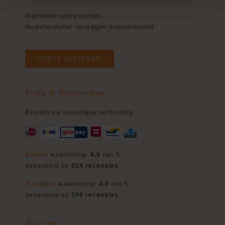
Algemene voorwaarden
Modelformulier opzeggen overeenkomst
BOETE INDIENEN
Veilig & Betrouwbaar
Betalen via beveiligde verbinding
Google
waardering:
4.9
van 5,
gebaseerd op
824 recensies
Trustpilot
waardering:
4.9
van 5,
gebaseerd op
306 recensies
Volg ons